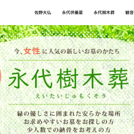
佐野大仏
永代供養墓
永代樹木葬
観音