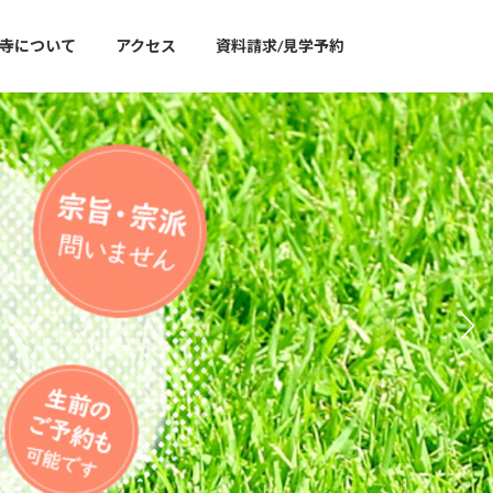
寺について
アクセス
資料請求/見学予約