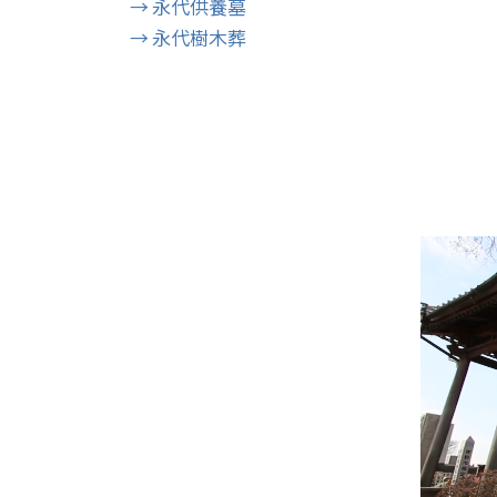
→ 永代供養墓
→ 永代樹木葬