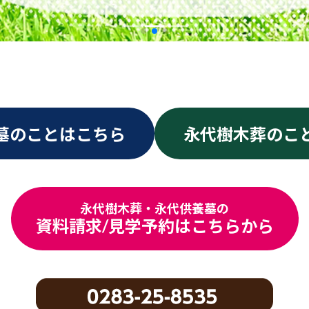
墓のことはこちら
永代樹木葬のこ
永代樹木葬・永代供養墓の
資料請求/見学予約はこちらから