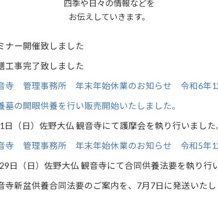
四季や日々の情報などを
お伝えしていきます。
ミナー開催致しました
繕工事完了致しました
寺 管理事務所 年末年始休業のお知らせ 令和6年12/26
養墓の開眼供養を行い販売開始いたしました。
月11日（日）佐野大仏 観音寺にて護摩会を執り行いました
寺 管理事務所 年末年始休業のお知らせ 令和5年12/28
0月29日（日）佐野大仏 観音寺にて合同供養法要を執り行
音寺新盆供養合同法要のご案内を、7月7日に発送いたし