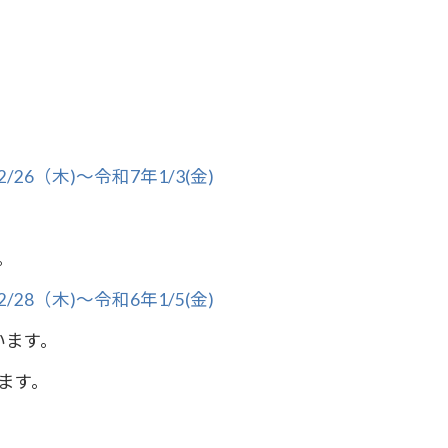
（木)〜令和7年1/3(金)
。
（木)〜令和6年1/5(金)
います。
ます。