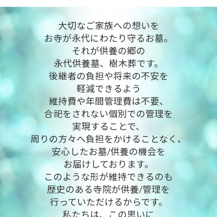
大切なご家族への想いを
お寺が永代にわたり守るお墓。
それが供養の郷の
永代供養墓、樹木葬です。
後継者の負担や将来の不安を
軽減できるよう
維持費や年間管理費は不要、
合祀をされない個別での管理を
実現することで、
周りの方々へ負担をかけることなく、
安心したお墓/供養の機会を
お届けしております。
このような形が維持できるのも
歴史のある寺院が供養/管理を
行っていただけるからです。
私たちは、この思いに