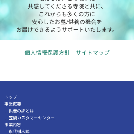
共感してくださる寺院と共に、
これからも多くの方に
安心したお墓/供養の機会を
お届けできるようサポートいたします。
個人情報保護方針
サイトマップ
トップ
事業概要
供養の郷とは
笠間カスタマーセンター
事業内容
永代樹木葬