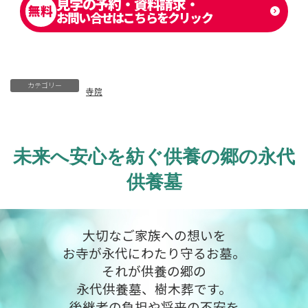
見学の予約・資料請求・
無料
お問い合せはこちらをクリック
カテゴリー
寺院
未来へ安心を紡ぐ供養の郷の永代
供養墓
大切なご家族への想いを
お寺が永代にわたり守るお墓。
それが供養の郷の
永代供養墓、樹木葬です。
後継者の負担や将来の不安を