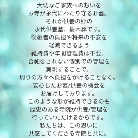
大切なご家族への想いを
お寺が永代にわたり守るお墓。
それが供養の郷の
永代供養墓、樹木葬です。
後継者の負担や将来の不安を
軽減できるよう
維持費や年間管理費は不要、
合祀をされない個別での管理を
実現することで、
周りの方々へ負担をかけることなく、
安心したお墓/供養の機会を
お届けしております。
このような形が維持できるのも
歴史のある寺院が供養/管理を
行っていただけるからです。
私たちは、この思いに
共感してくださる寺院と共に、