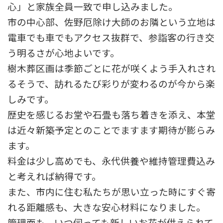
心」と家族全員一致で申し込みました。
市の中心部、佐野厄除け大師のお隣という立地は
電車でも車でもアクセス抜群で、参詣客の行き交
う明るさが心地よいです。
樹木葬区画は季節ごとに花が咲くよう手入れされ
るそうで、訪れるたび彩りが変わるのが今から楽
しみです。
歴史を感じるお堂や石畳も落ち着きを添え、本堂
は近々新築予定とのことでますます期待が膨らみ
ます。
料金は少し高めでも、永代供養や維持管理費込み
と考えれば納得です。
また、市内に住む私たちが思い立った時にすぐ寄
れる距離感も、大きな安心材料になりました。