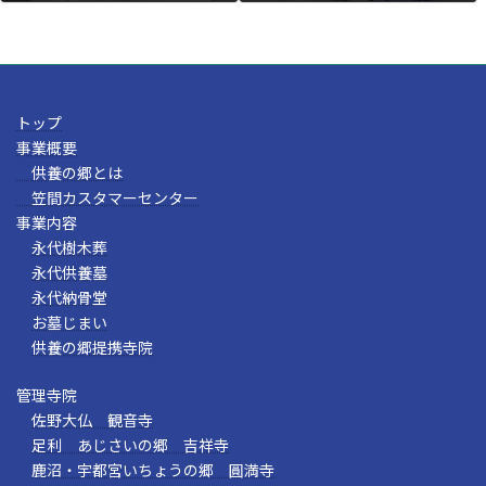
トップ
事業概要
供養の郷とは
笠間カスタマーセンター
事業内容
永代樹木葬
永代供養墓
永代納骨堂
お墓じまい
供養の郷提携寺院
管理寺院
佐野大仏 観音寺
足利 あじさいの郷 吉祥寺
鹿沼・宇都宮いちょうの郷 圓満寺