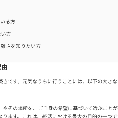
ている方
たい方
困難さを知りたい方
理由
続きです。元気なうちに行うことには、以下の大きな
）やその場所を、ご自身の希望に基づいて選ぶことが
なります。これは、終活における最大の目的の一つで