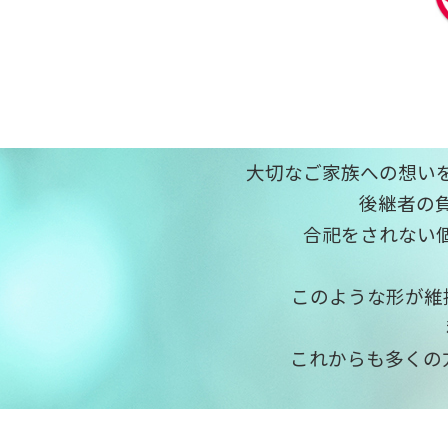
大切なご家族への想い
後継者の
合祀をされない
このような形が維
これからも多くの