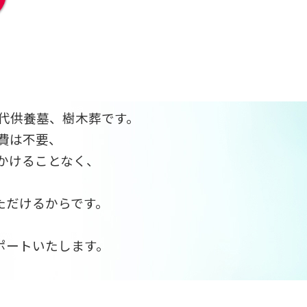
代供養墓、樹木葬です。
費は不要、
かけることなく、
ただけるからです。
、
ポートいたします。