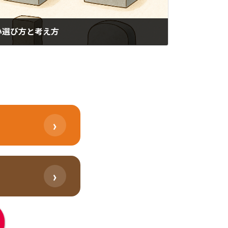
ない選び方と考え方
›
›