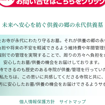
未来へ安心を紡ぐ供養の郷の永代供養墓
をお寺が永代にわたり守るお墓。それが供養の郷の永
負担や将来の不安を軽減できるよう維持費や年間管理
個別での管理を実現することで、周りの方々へ負担を
安心したお墓/供養の機会をお届けしております。
持できるのも歴史のある寺院が供養/管理を行ってい
私たちは、この思いに共感してくださる寺院と共に
方に安心したお墓/供養の機会をお届けできるようサ
個人情報保護方針
サイトマップ