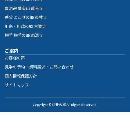
曹洞宗 鷲嶽山 蓮光寺
秩父 よこぜの郷 東林寺
川島・川越の郷 大聖寺
横手 横手の郷 西法寺
ご案内
お客様の声
見学の予約・資料請求・お問い合わせ
個人情報保護方針
サイトマップ
Copyright © 供養の郷 All Rights Reserved.