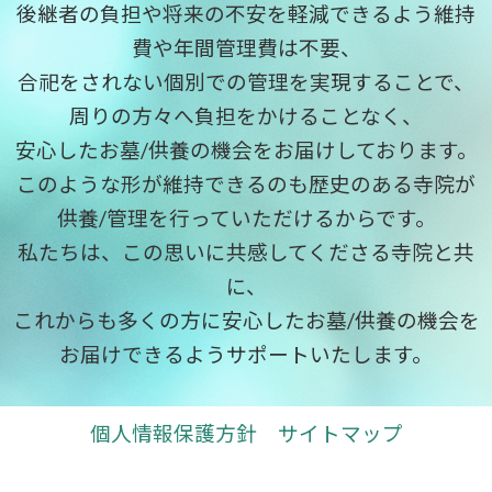
後継者の負担や将来の不安を軽減できるよう維持
費や年間管理費は不要、
合祀をされない個別での管理を実現することで、
周りの方々へ負担をかけることなく、
安心したお墓/供養の機会をお届けしております。
このような形が維持できるのも歴史のある寺院が
供養/管理を行っていただけるからです。
私たちは、この思いに共感してくださる寺院と共
に、
これからも多くの方に安心したお墓/供養の機会を
お届けできるようサポートいたします。
個人情報保護方針
サイトマップ