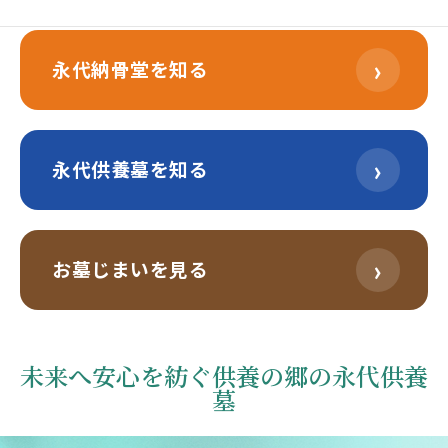
›
永代納骨堂を知る
›
永代供養墓を知る
›
お墓じまいを見る
未来へ安心を紡ぐ供養の郷の永代供養
墓