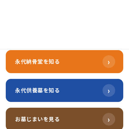
›
樹木葬を知る
›
永代納骨堂を知る
›
永代供養墓を知る
›
お墓じまいを見る