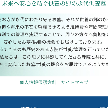
未来へ安心を紡ぐ供養の郷の永代供養墓
をお寺が永代にわたり守るお墓。それが供養の郷の永
負担や将来の不安を軽減できるよう維持費や年間管理
個別での管理を実現することで、周りの方々へ負担を
安心したお墓/供養の機会をお届けしております。
持できるのも歴史のある寺院が供養/管理を行ってい
私たちは、この思いに共感してくださる寺院と共に
方に安心したお墓/供養の機会をお届けできるようサ
個人情報保護方針
サイトマップ