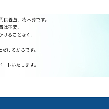
代供養墓、樹木葬です。
費は不要、
かけることなく、
ただけるからです。
、
ポートいたします。