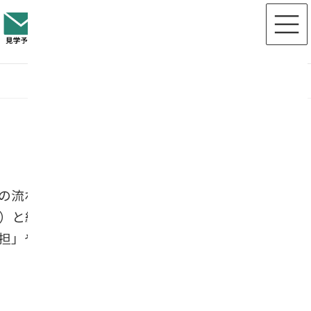
の流れの中で注目されているのが、自
）と組み合わせて考える人が多く、従
担」や「将来の継承」を気にする相談