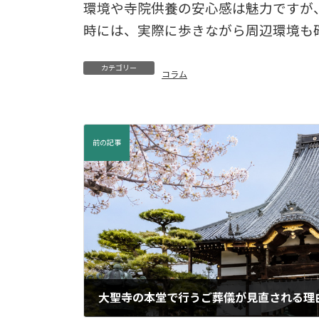
環境や寺院供養の安心感は魅力ですが
時には、実際に歩きながら周辺環境も
カテゴリー
コラム
前の記事
大聖寺の本堂で行うご葬儀が見直される理