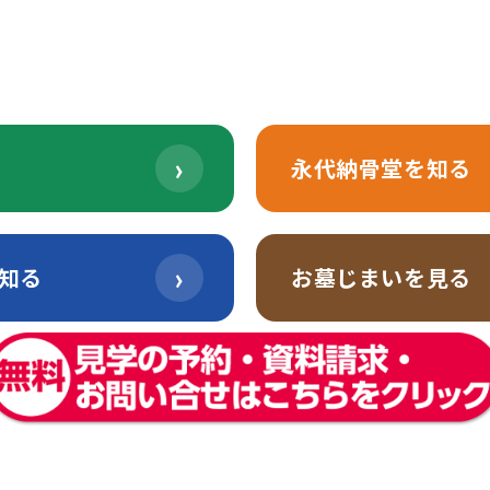
2026年5月16日
›
永代納骨堂を知る
›
知る
お墓じまいを見る