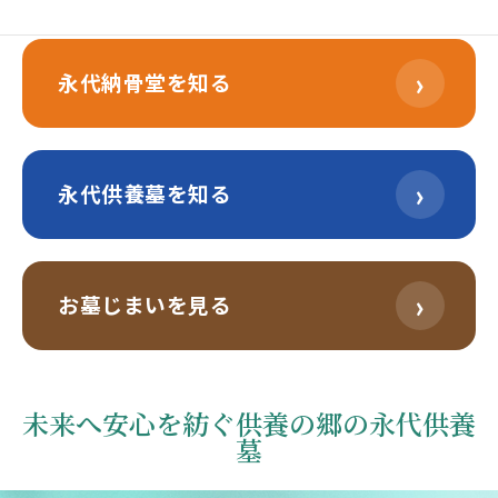
›
永代納骨堂を知る
›
永代供養墓を知る
›
お墓じまいを見る
未来へ安心を紡ぐ供養の郷の永代供養
墓