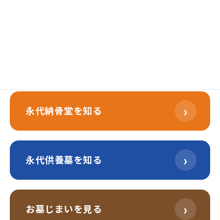
›
樹木葬を知る
›
永代納骨堂を知る
›
永代供養墓を知る
›
お墓じまいを見る