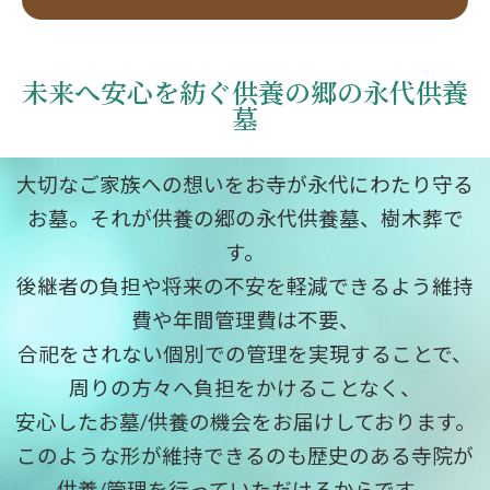
未来へ安心を紡ぐ供養の郷の永代供養
墓
大切なご家族への想いをお寺が永代にわたり守る
お墓。それが供養の郷の永代供養墓、樹木葬で
す。
後継者の負担や将来の不安を軽減できるよう維持
費や年間管理費は不要、
合祀をされない個別での管理を実現することで、
周りの方々へ負担をかけることなく、
安心したお墓/供養の機会をお届けしております。
このような形が維持できるのも歴史のある寺院が
供養/管理を行っていただけるからです。