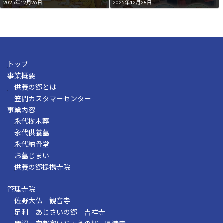
2025年12月26日
2025年12月28日
トップ
事業概要
供養の郷とは
笠間カスタマーセンター
事業内容
永代樹木葬
永代供養墓
永代納骨堂
お墓じまい
供養の郷提携寺院
管理寺院
佐野大仏 観音寺
足利 あじさいの郷 吉祥寺