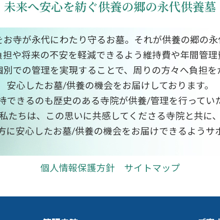
未来へ安心を紡ぐ供養の郷の永代供養墓
をお寺が永代にわたり守るお墓。それが供養の郷の永
負担や将来の不安を軽減できるよう維持費や年間管理
個別での管理を実現することで、周りの方々へ負担を
安心したお墓/供養の機会をお届けしております。
持できるのも歴史のある寺院が供養/管理を行ってい
私たちは、この思いに共感してくださる寺院と共に
方に安心したお墓/供養の機会をお届けできるようサ
個人情報保護方針
サイトマップ