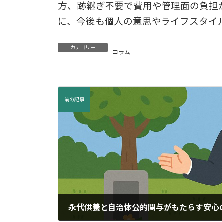
方、跡継ぎ不要で費用や管理面の負担
に、今後も個人の意思やライフスタイ
カテゴリー
コラム
前の記事
永代供養と自治体――公的関与がもたらす安心