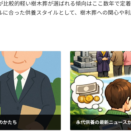
が比較的軽い樹木葬が選ばれる傾向はここ数年で定着
ルに合った供養スタイルとして、樹木葬への関心や利
のかたち
永代供養の最新ニュース