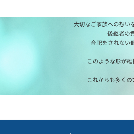
大切なご家族への想い
後継者の
合祀をされない
このような形が維
これからも多くの