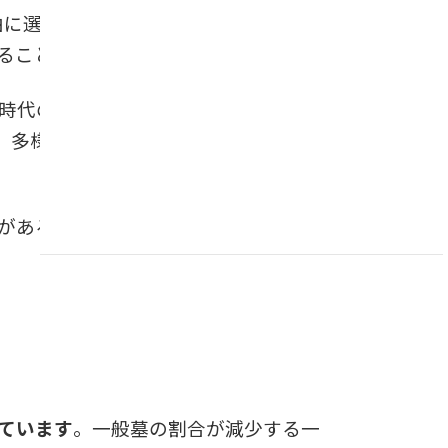
由に選択しているという結果もありま
ることを示しています。
時代の価値観に合った供養を希望する
、多様なニーズに対応する樹木葬プラ
があるという指摘も出ています。現状
ています
。一般墓の割合が減少する一