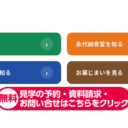
2025年12月25日
›
永代納骨堂を知る
›
知る
お墓じまいを見る