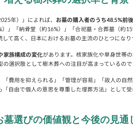
025年）」によれば、
お墓の購入者のうち48.5%
%）」「納骨堂（約16%）」「合祀墓・合葬墓（約1
続して高く、日本におけるお墓の主流のひとつになり
や家族構成の変化
があります。核家族化や単身世帯の
型の選択肢として樹木葬への注目が高まっているので
、「費用を抑えられる」「管理が容易」「故人の自然
も「自由で個人の意思を尊重した埋葬方法」として受
お墓選びの価値観と今後の見通