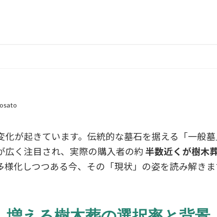
osato
変化が起きています。伝統的な墓石を据える「一般墓
が広く注目され、実際の購入者の約
半数近くが樹木
多様化しつつある今、その「現状」の姿を読み解きま
増える樹木葬の選択率と背景