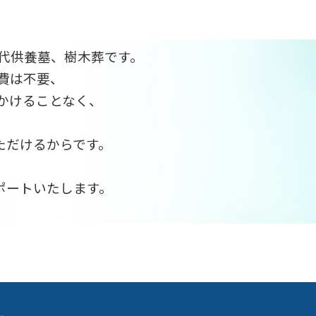
代供養墓、樹木葬です。
費は不要、
かけることなく、
ただけるからです。
、
ポートいたします。