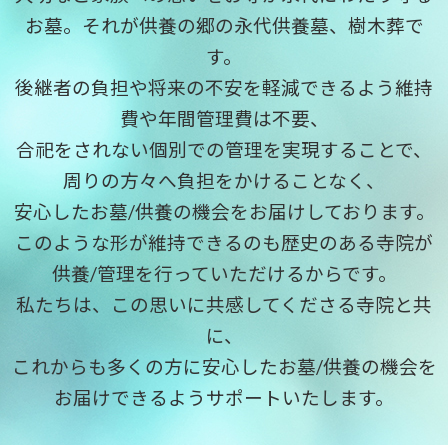
お墓。それが供養の郷の永代供養墓、樹木葬で
す。
後継者の負担や将来の不安を軽減できるよう維持
費や年間管理費は不要、
合祀をされない個別での管理を実現することで、
周りの方々へ負担をかけることなく、
安心したお墓/供養の機会をお届けしております。
このような形が維持できるのも歴史のある寺院が
供養/管理を行っていただけるからです。
私たちは、この思いに共感してくださる寺院と共
に、
これからも多くの方に安心したお墓/供養の機会を
お届けできるようサポートいたします。