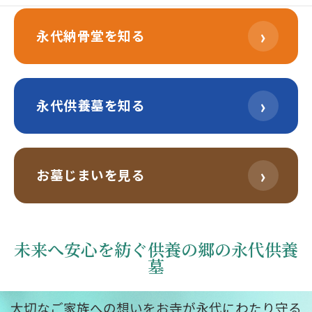
›
永代納骨堂を知る
›
永代供養墓を知る
›
お墓じまいを見る
未来へ安心を紡ぐ供養の郷の永代供養
墓
大切なご家族への想いをお寺が永代にわたり守る