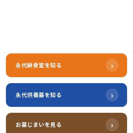
›
樹木葬を知る
›
永代納骨堂を知る
›
永代供養墓を知る
›
お墓じまいを見る