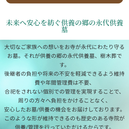
未来へ安心を紡ぐ供養の郷の永代供養
墓
大切なご家族への想いをお寺が永代にわたり守る
お墓。それが供養の郷の永代供養墓、樹木葬で
す。
後継者の負担や将来の不安を軽減できるよう維持
費や年間管理費は不要、
合祀をされない個別での管理を実現することで、
周りの方々へ負担をかけることなく、
安心したお墓/供養の機会をお届けしております。
このような形が維持できるのも歴史のある寺院が
供養/管理を行っていただけるからです。