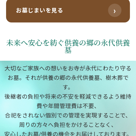
›
お墓じまいを見る
未来へ安心を紡ぐ供養の郷の永代供養
墓
大切なご家族への想いをお寺が永代にわたり守る
お墓。それが供養の郷の永代供養墓、樹木葬で
す。
後継者の負担や将来の不安を軽減できるよう維持
費や年間管理費は不要、
合祀をされない個別での管理を実現することで、
周りの方々へ負担をかけることなく、
安心したお墓/供養の機会をお届けしております。