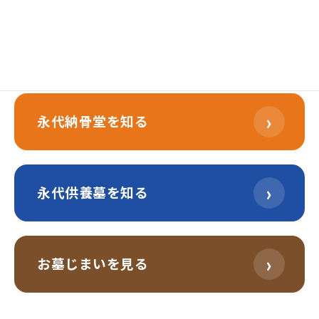
›
樹木葬を知る
›
永代納骨堂を知る
›
永代供養墓を知る
›
お墓じまいを見る