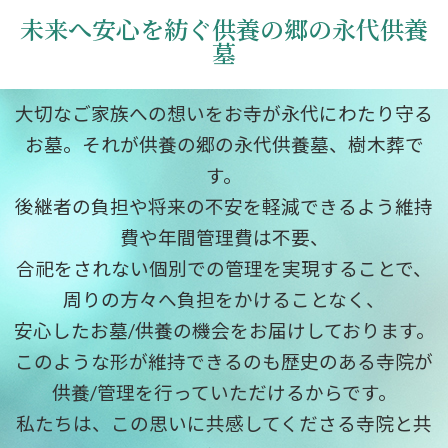
未来へ安心を紡ぐ供養の郷の永代供養
墓
大切なご家族への想いをお寺が永代にわたり守る
お墓。それが供養の郷の永代供養墓、樹木葬で
す。
後継者の負担や将来の不安を軽減できるよう維持
費や年間管理費は不要、
合祀をされない個別での管理を実現することで、
周りの方々へ負担をかけることなく、
安心したお墓/供養の機会をお届けしております。
このような形が維持できるのも歴史のある寺院が
供養/管理を行っていただけるからです。
私たちは、この思いに共感してくださる寺院と共