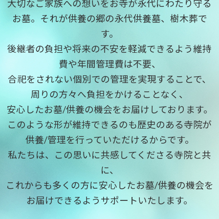
大切なご家族への想いをお寺が永代にわたり守る
お墓。それが供養の郷の永代供養墓、樹木葬で
す。
後継者の負担や将来の不安を軽減できるよう維持
費や年間管理費は不要、
合祀をされない個別での管理を実現することで、
周りの方々へ負担をかけることなく、
安心したお墓/供養の機会をお届けしております。
このような形が維持できるのも歴史のある寺院が
供養/管理を行っていただけるからです。
私たちは、この思いに共感してくださる寺院と共
に、
これからも多くの方に安心したお墓/供養の機会を
お届けできるようサポートいたします。