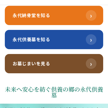
›
永代納骨堂を知る
›
永代供養墓を知る
›
お墓じまいを見る
未来へ安心を紡ぐ供養の郷の永代供養
墓