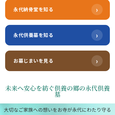
›
永代納骨堂を知る
›
永代供養墓を知る
›
お墓じまいを見る
未来へ安心を紡ぐ供養の郷の永代供養
墓
大切なご家族への想いをお寺が永代にわたり守る