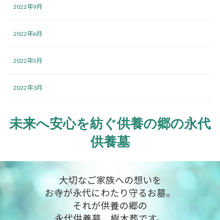
2022年9月
2022年6月
2022年5月
2022年3月
未来へ安心を紡ぐ供養の郷の永代
供養墓
大切なご家族への想いを
お寺が永代にわたり守るお墓。
それが供養の郷の
永代供養墓、樹木葬です。