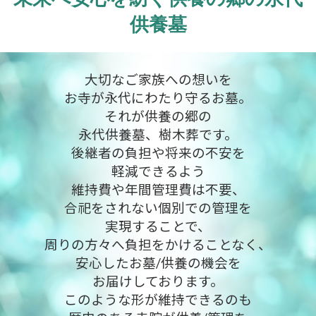
供養墓
大切なご家族への想いを
お寺が永代にわたり守るお墓。
それが供養の郷の
永代供養墓、樹木葬です。
後継者の負担や将来の不安を
軽減できるよう
維持費や年間管理費は不要、
合祀をされない個別での管理を
実現することで、
周りの方々へ負担をかけることなく、
安心したお墓/供養の機会を
お届けしております。
このような形が維持できるのも