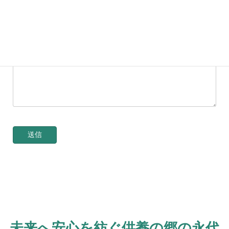
メッセージ本文 (任意)
未来へ安心を紡ぐ供養の郷の永代