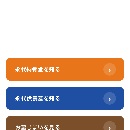
›
樹木葬を知る
›
永代納骨堂を知る
›
永代供養墓を知る
›
お墓じまいを見る