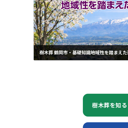
樹木葬 鶴岡市・基礎知識――地域性を踏まえ
2026年2月21日
樹木葬を知る