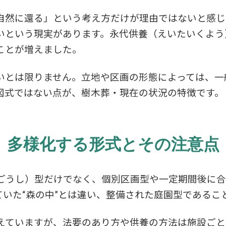
自然に還る」という考え方だけが理由ではないと感じ
いという現実があります。永代供養（えいたいくよう
ことが増えました。
いとは限りません。立地や区画の形態によっては、一
図式ではない点が、樹木葬・現在の状況の特徴です。
多様化する形式とその注意点
ごうし）型だけでなく、個別区画型や一定期間後に合
ていた“森の中”とは違い、整備された庭園型であるこ
えていますが、法要のあり方や供養の方法は施設ごと