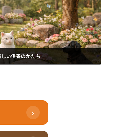
新しい供養のかたち
›