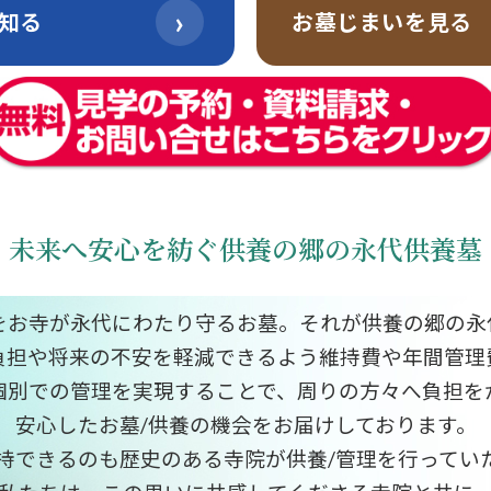
›
知る
お墓じまいを見る
未来へ安心を紡ぐ供養の郷の永代供養墓
をお寺が永代にわたり守るお墓。それが供養の郷の永
負担や将来の不安を軽減できるよう維持費や年間管理
個別での管理を実現することで、周りの方々へ負担を
安心したお墓/供養の機会をお届けしております。
持できるのも歴史のある寺院が供養/管理を行ってい