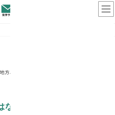
地方、寺院と民間霊園では様子が異な
はない