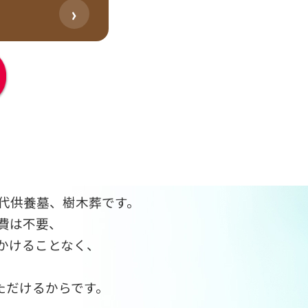
›
代供養墓、樹木葬です。
費は不要、
かけることなく、
ただけるからです。