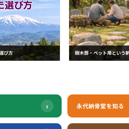
た選び方
樹木葬・ペット用という
2026年2月23日
›
永代納骨堂を知る