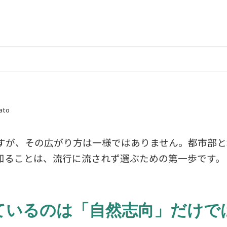
ato
すが、その広がり方は一様ではありません。都市部と
知ることは、流行に流されず選ぶための第一歩です。
ているのは「自然志向」だけで