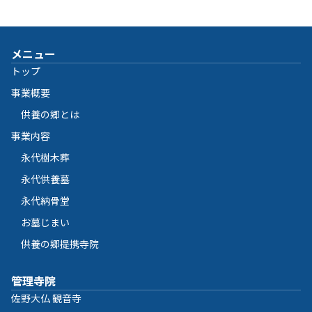
メニュー
トップ
事業概要
供養の郷とは
事業内容
永代樹木葬
永代供養墓
永代納骨堂
お墓じまい
供養の郷提携寺院
管理寺院
佐野大仏 観音寺